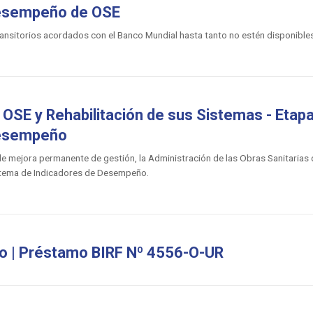
Desempeño de OSE
ransitorios acordados con el Banco Mundial hasta tanto no estén disponibles 
OSE y Rehabilitación de sus Sistemas - Etap
Desempeño
de mejora permanente de gestión, la Administración de las Obras Sanitarias 
stema de Indicadores de Desempeño.
io | Préstamo BIRF Nº 4556-O-UR