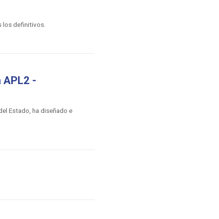
los definitivos.
a APL2 -
del Estado, ha diseñado e