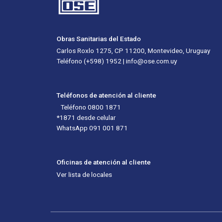
Obras Sanitarias del Estado
Carlos Roxlo 1275, CP 11200, Montevideo, Uruguay
Teléfono (+598) 1952 | info@ose.com.uy
Teléfonos de atención al cliente
Teléfono 0800 1871
*1871 desde celular
WhatsApp 091 001 871
Oficinas de atención al cliente
Ver lista de locales