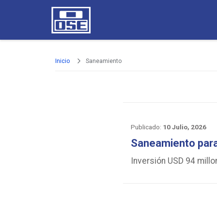
Pasar al contenido principal
Inicio
Saneamiento
10 Julio, 2026
Saneamiento para
Inversión USD 94 mill