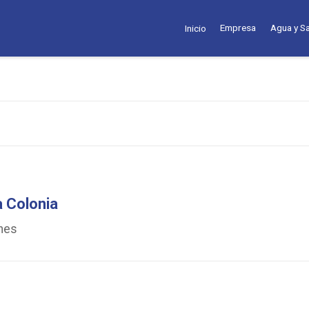
Empresa
Agua y S
Inicio
 Colonia
ones