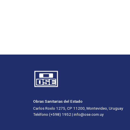
Obras Sanitarias del Estado
Carlos Roxlo 1275, CP 11200, Montevideo, Uruguay
Teléfono (+598) 1952 | info@ose.com.uy