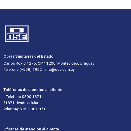
Obras Sanitarias del Estado
Carlos Roxlo 1275, CP 11200, Montevideo, Uruguay
Teléfono (+598) 1952 | info@ose.com.uy
Teléfonos de atención al cliente
Teléfono 0800 1871
*1871 desde celular
WhatsApp 091 001 871
Oficinas de atención al cliente