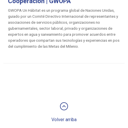
Cooperación | GWOPA
GWOPA Un Hábitat es un programa global de Naciones Unidas,
guiado por un Comité Directivo Internacional de representantes y
asociaciones de servicios públicos, organizaciones no
gubernamentales, sector laboral, privado y organizaciones de
expertos en agua y saneamiento para promover acuerdos entre
operadores que compartan sus tecnologías y experiencias en pos
del cumplimiento de las Metas del Milenio.
keyboard_arrow_up
Volver arriba