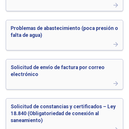
arrow_forward
Problemas de abastecimiento (poca presión o
falta de agua)
arrow_forward
Solicitud de envío de factura por correo
electrónico
arrow_forward
Solicitud de constancias y certificados – Ley
18.840 (Obligatoriedad de conexión al
saneamiento)