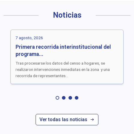
Noticias
7 agosto, 2026
Primera recorrida interinstitucional del
programa...
Tras procesarse los datos del censo a hogares, se
realizaron intervenciones inmediatas en la zona y una
recorrida de representantes...
Anterior
Siguiente
Ver todas las noticias