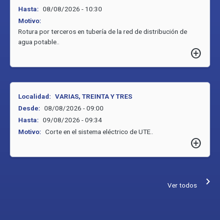
Hasta:
08/08/2026 - 10:30
Motivo:
Rotura por terceros en tubería de la red de distribución de
agua potable..
add_circle
Localidad:
VARIAS, TREINTA Y TRES
Desde:
08/08/2026 - 09:00
Hasta:
09/08/2026 - 09:34
Motivo:
Corte en el sistema eléctrico de UTE..
add_circle
keyboard_arrow_right
Ver todos