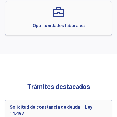
business_center
Oportunidades laborales
Trámites destacados
Solicitud de constancia de deuda – Ley
14.497