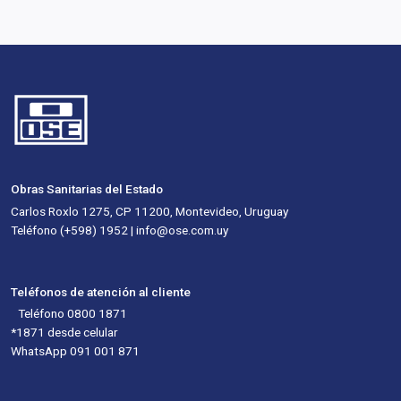
Obras Sanitarias del Estado
Carlos Roxlo 1275, CP 11200, Montevideo, Uruguay
Teléfono (+598) 1952 | info@ose.com.uy
Teléfonos de atención al cliente
Teléfono 0800 1871
*1871 desde celular
WhatsApp 091 001 871