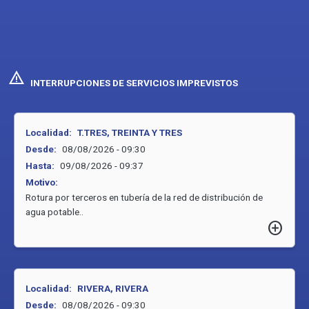
warning
INTERRUPCIONES DE SERVICIOS IMPREVISTOS
Localidad:
T.TRES, TREINTA Y TRES
Desde:
08/08/2026 - 09:30
Hasta:
09/08/2026 - 09:37
Motivo:
Rotura por terceros en tubería de la red de distribución de
agua potable..
add_circle
Localidad:
RIVERA, RIVERA
Desde:
08/08/2026 - 09:30