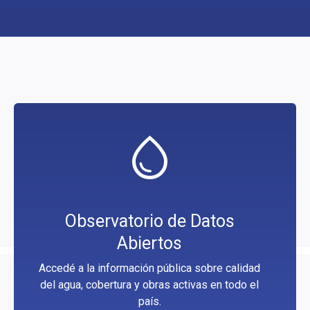
water_drop
Observatorio de Datos
Abiertos
Accedé a la información pública sobre calidad
del agua, cobertura y obras activas en todo el
país.