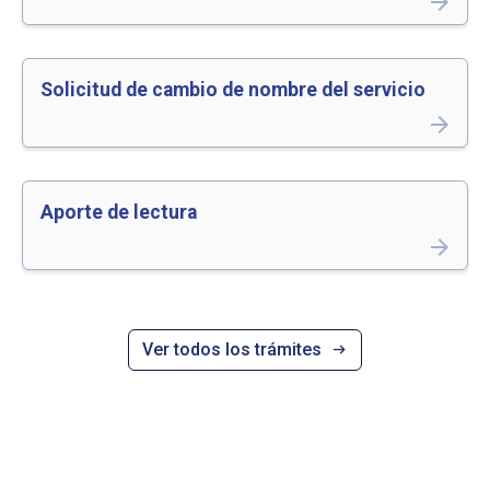
arrow_forward
Solicitud de cambio de nombre del servicio
arrow_forward
Aporte de lectura
arrow_forward
Ver todos los trámites