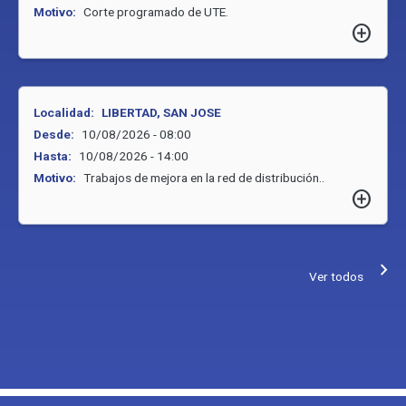
Motivo:
Corte programado de UTE.
add_circle
Localidad:
LIBERTAD, SAN JOSE
Desde:
10/08/2026 - 08:00
Hasta:
10/08/2026 - 14:00
Motivo:
Trabajos de mejora en la red de distribución..
add_circle
keyboard_arrow_right
Ver todos