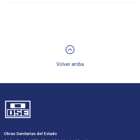
keyboard_arrow_up
Volver arriba
Obras Sanitarias del Estado