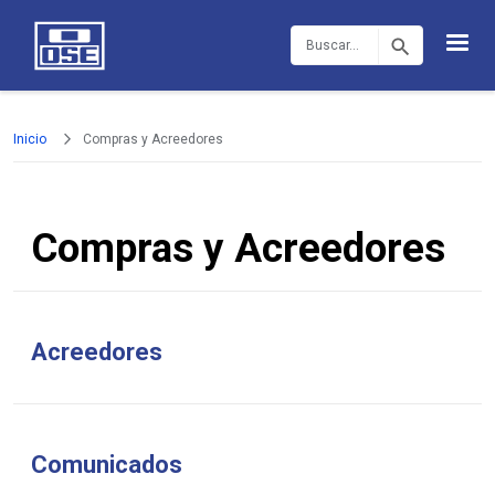
Pasar al contenido principal
Buscar
Inicio
Compras y Acreedores
Compras y Acreedores
Acreedores
Comunicados