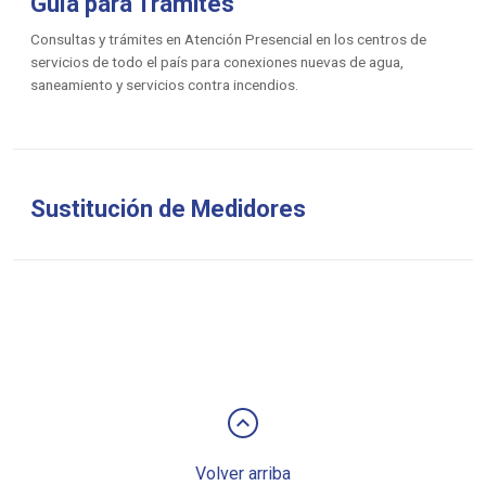
Guía para Trámites
Consultas y trámites en Atención Presencial en los centros de
servicios de todo el país para conexiones nuevas de agua,
saneamiento y servicios contra incendios.
Sustitución de Medidores
keyboard_arrow_up
Volver arriba