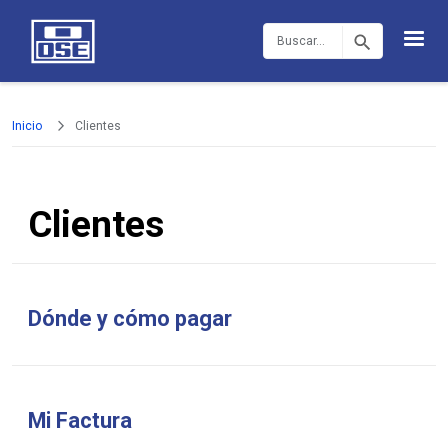
Pasar al contenido principal
Buscar
Inicio
Clientes
Clientes
Dónde y cómo pagar
Mi Factura