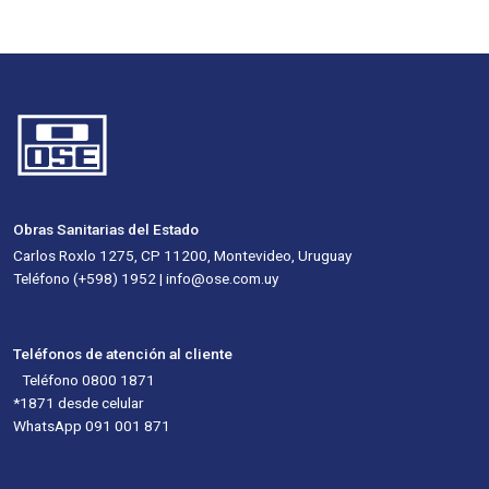
Obras Sanitarias del Estado
Carlos Roxlo 1275, CP 11200, Montevideo, Uruguay
Teléfono (+598) 1952 | info@ose.com.uy
Teléfonos de atención al cliente
Teléfono 0800 1871
*1871 desde celular
WhatsApp 091 001 871