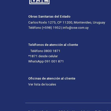
Obras Sanitarias del Estado
Carlos Roxlo 1275, CP 11200, Montevideo, Uruguay
Teléfono (+598) 1952 | info@ose.com.uy
Teléfonos de atención al cliente
Teléfono 0800 1871
*1871 desde celular
WhatsApp 091 001 871
Oficinas de atención al cliente
Ver lista de locales