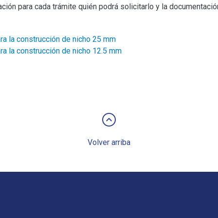
ación para cada trámite quién podrá solicitarlo y la documentació
ra la construcción de nicho 25 mm
ra la construcción de nicho 12.5 mm
keyboard_arrow_up
Volver arriba