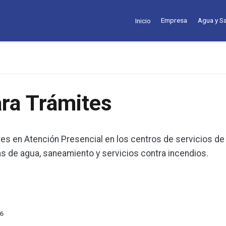
Empresa
Agua y S
Inicio
ara Trámites
tes en Atención Presencial en los centros de servicios de 
 de agua, saneamiento y servicios contra incendios.
26