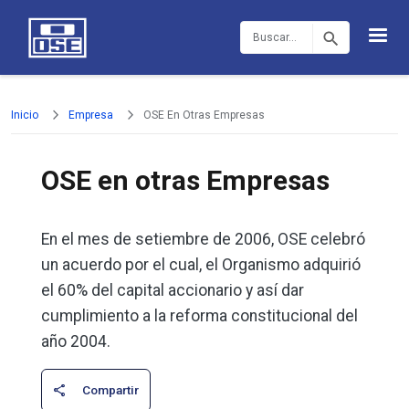
Pasar al contenido principal
Buscar
Inicio
Empresa
OSE En Otras Empresas
OSE en otras Empresas
En el mes de setiembre de 2006, OSE celebró
un acuerdo por el cual, el Organismo adquirió
el 60% del capital accionario y así dar
cumplimiento a la reforma constitucional del
año 2004.