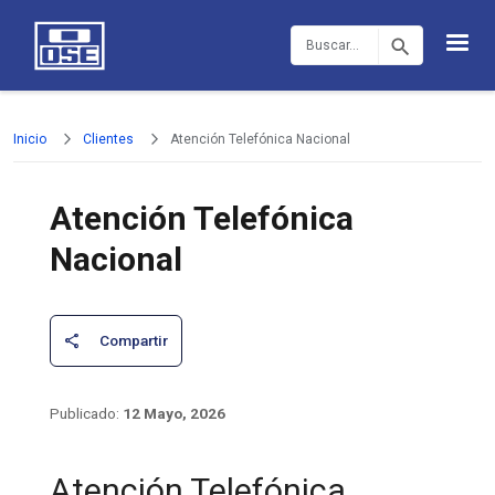
Pasar al contenido principal
Buscar
Inicio
Clientes
Atención Telefónica Nacional
Atención Telefónica
Nacional
12 Mayo, 2026
Atención Telefónica