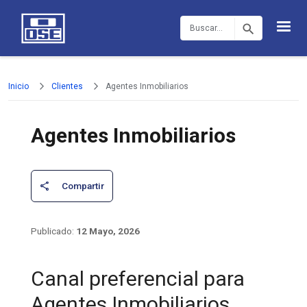
Pasar al contenido principal
Buscar
Inicio
Clientes
Agentes Inmobiliarios
Agentes Inmobiliarios
12 Mayo, 2026
Canal preferencial para
Agentes Inmobiliarios