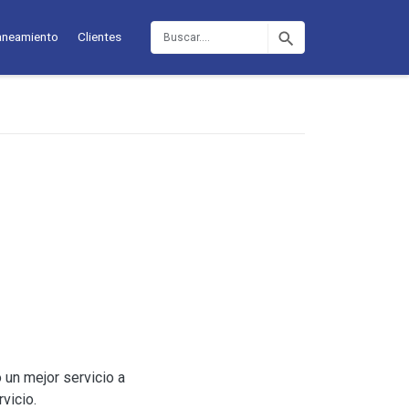
Buscar
aneamiento
Clientes
 un mejor servicio a
vicio.