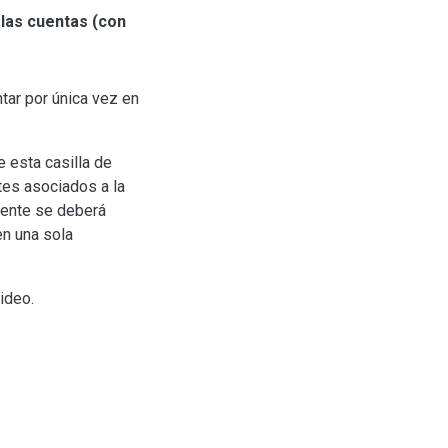
las cuentas (con
tar por única vez en
e esta casilla de
tes asociados a la
mente se deberá
en una sola
video.