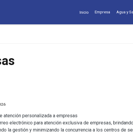
Empresa
Agua y S
Inicio
sas
026
de atención personalizada a empresas
rreo electrónico para atención exclusiva de empresas, brindando
tando la gestión y minimizando la concurrencia a los centros de ser