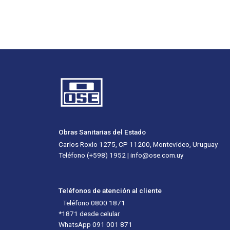
Obras Sanitarias del Estado
Carlos Roxlo 1275, CP 11200, Montevideo, Uruguay
Teléfono (+598) 1952 | info@ose.com.uy
Teléfonos de atención al cliente
Teléfono 0800 1871
*1871 desde celular
WhatsApp 091 001 871