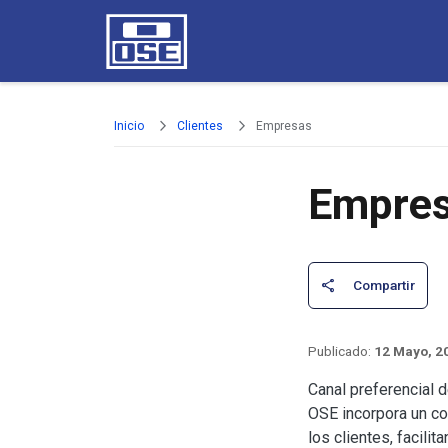
Pasar al contenido principal
Inicio
Clientes
Empresas
Empre
12 Mayo, 2
Canal preferencial 
OSE incorpora un co
los clientes, facili