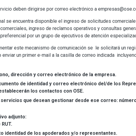
servicio deben dirigirse por correo electrónico a empresas@ose.c
nal se encuentra disponible el ingreso de solicitudes comercial
 comerciales, ingreso de reclamos operativos y consultas gener
preferencial por un grupo de ejecutivos de atención especializa
entar este mecanismo de comunicación se le solicitará un regis
 enviar un primer e-mail a la casilla de correo indicada incluyen
ono, dirección y correo electrónico de la empresa.
umento de identidad y correo electrónico del/de los Repre
stablecerán los contactos con OSE.
s servicios que desean gestionar desde ese correo: númer
ivo adjunto:
e RUT.
 identidad de los apoderados y/o representantes.